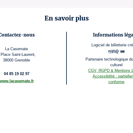
En savoir plus
Contactez-nous
Informations léga
Logiciel de billetterie
cré
La Casemate
 Place Saint-Laurent,
Partenaire technologique d
38000 Grenoble
culturel
CGV, RGPD & Mentions L
04 85 19 02 97
Accessibilité : partiell
www.lacasemate.fr
conforme