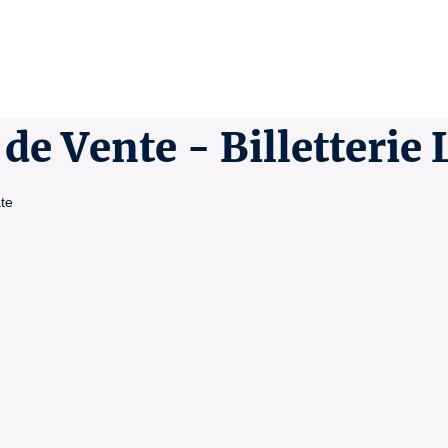
de Vente - Billetterie
ate