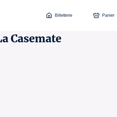
Billetterie
Panier
 La Casemate