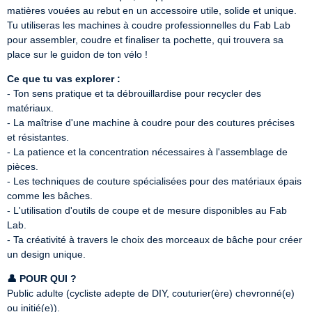
matières vouées au rebut en un accessoire utile, solide et unique. 
Tu utiliseras les machines à coudre professionnelles du Fab Lab 
pour assembler, coudre et finaliser ta pochette, qui trouvera sa 
place sur le guidon de ton vélo !
Ce que tu vas explorer :
- Ton sens pratique et ta débrouillardise pour recycler des 
matériaux.

- La maîtrise d'une machine à coudre pour des coutures précises 
et résistantes.

- La patience et la concentration nécessaires à l'assemblage de 
pièces.

- Les techniques de couture spécialisées pour des matériaux épais 
comme les bâches.

- L'utilisation d'outils de coupe et de mesure disponibles au Fab 
Lab.

- Ta créativité à travers le choix des morceaux de bâche pour créer 
un design unique.
👤 POUR QUI ?
Public adulte (cycliste adepte de DIY, couturier(ère) chevronné(e) 