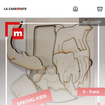
PAST / CLOSED