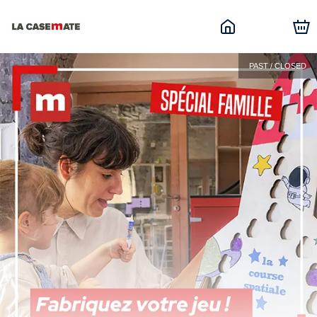
PAST / CLOSED